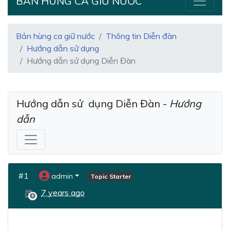
BẢN HÙNG CA GIỮ NƯỚC
Bản hùng ca giữ nước
Thông tin Diễn đàn
Hướng dẫn sử dụng
Hướng dẫn sử dụng Diễn Đàn
Hướng dẫn sử  dụng Diễn Đàn - 
Hướng 
dẫn
#1
admin
Topic Starter
7 years ago