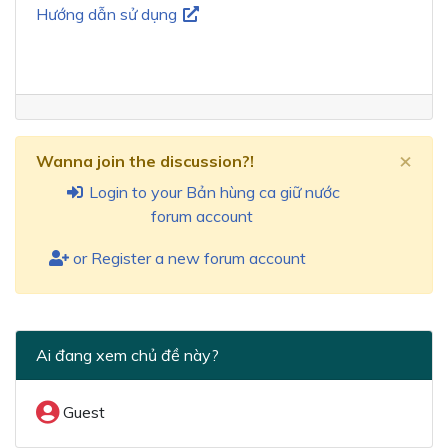
Hướng dẫn sử dụng
×
Wanna join the discussion?!
Login to your Bản hùng ca giữ nước
forum account
or Register a new forum account
Ai đang xem chủ đề này?
Guest