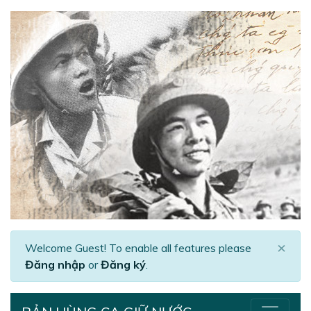
×
Welcome Guest! To enable all features please
Đăng nhập
or
Đăng ký
.