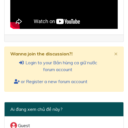
×
Wanna join the discussion?!
Login to your Bản hùng ca giữ nước
forum account
or Register a new forum account
Ai đang xem chủ đề này?
Guest