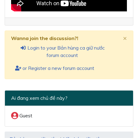
×
Wanna join the discussion?!
Login to your Bản hùng ca giữ nước
forum account
or Register a new forum account
Ai đang xem chủ đề này?
Guest