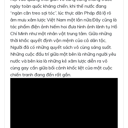
ngày toàn quốc kháng chiến, khi thế nước đang
“ngàn cân treo sợi tóc”, lúc thực dân Pháp đã lộ rõ
âm mưu xâm lược Việt Nam một lần nữa.Đây cũng là
tác phẩm điện ảnh hiếm hoi đưa hình ảnh lãnh tụ Hồ
Chí Minh như một nhân vật trung tâm. Giữa những
thời khắc quyết định vận mệnh của cả dân tộc,
Người đã có những quyết sách vô cùng sáng suốt.
Những cuộc đấu trí giữa một bên là những người yêu
nước và bên kia là những kẻ xâm lược diễn ra vô
cùng gay cấn giữa bối cảnh khốc liệt của một cuộc
chiến tranh đang đến rất gần.