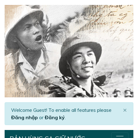
×
Welcome Guest! To enable all features please
Đăng nhập
or
Đăng ký
.