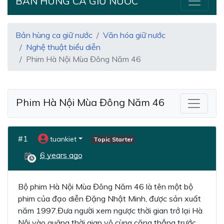
BẢN HÙNG CA GIỮ NƯỚC
Bản hùng ca giữ nước
Văn hóa giữ nước
Nghệ thuật biểu diễn
Phim Hà Nội Mùa Đông Năm 46
Phim Hà Nội Mùa Đông Năm 46
#1
tuankiet
Topic Starter
6 years ago
Bộ phim Hà Nội Mùa Đông Năm 46 là tên một bộ
phim của đạo diễn Đặng Nhật Minh, được sản xuất
năm 1997.Đưa người xem ngược thời gian trở lại Hà
Nội vào quãng thời gian vô cùng căng thẳng trước