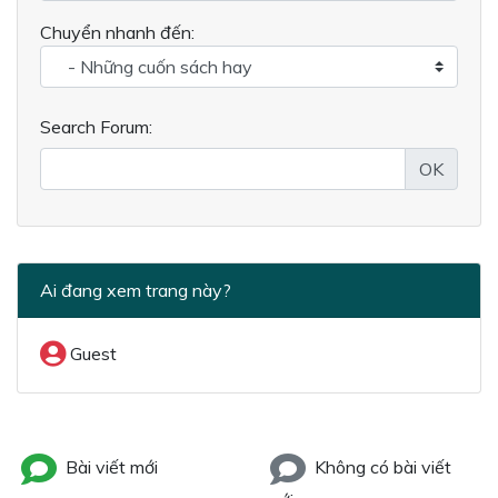
Chuyển nhanh đến:
Search Forum:
OK
Ai đang xem trang này?
Guest
Bài viết mới
Không có bài viết