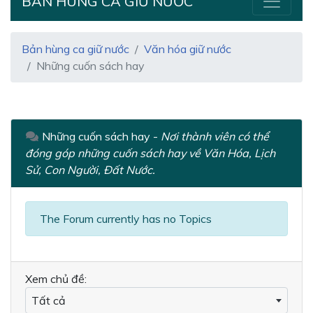
BẢN HÙNG CA GIỮ NƯỚC
Bản hùng ca giữ nước
Văn hóa giữ nước
Những cuốn sách hay
Những cuốn sách hay -
Nơi thành viên có thể
đóng góp những cuốn sách hay về Văn Hóa, Lịch
Sử, Con Người, Đất Nước.
The Forum currently has no Topics
Xem chủ đề:
Tất cả