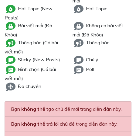
mới
Hot Topic (New
Hot Topic
Posts)
Bài viết mới (Đã
Không có bài viết
Khóa)
mới (Đã Khóa)
Thông báo (Có bài
Thông báo
viết mới)
Sticky (New Posts)
Chú ý
Bình chọn (Có bài
Poll
viết mới)
Đã chuyển
Bạn
không thể
tạo chủ đề mới trong diễn đàn này.
Bạn
không thể
trả lời chủ đề trong diễn đàn này.