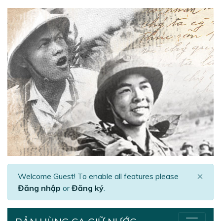
×
Welcome Guest! To enable all features please
Đăng nhập
or
Đăng ký
.