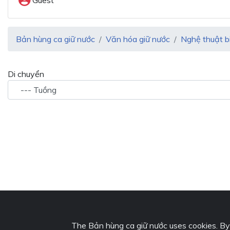
Bản hùng ca giữ nước
Văn hóa giữ nước
Nghệ thuật b
Di chuyển
The Bản hùng ca giữ nước uses cookies. By c