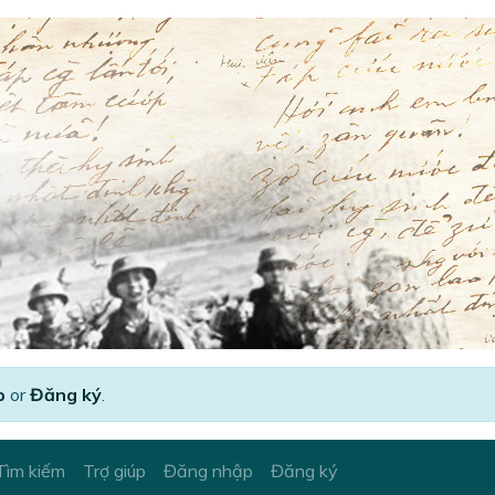
p
or
Đăng ký
.
Tìm kiếm
Trợ giúp
Đăng nhập
Đăng ký