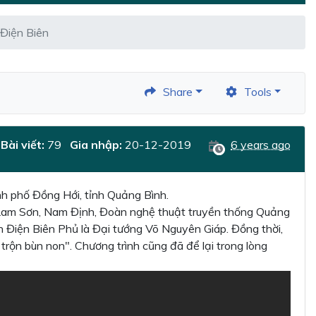
Điện Biên
Share
Tools
Bài viết:
79
Gia nhập:
20-12-2019
6 years ago
 phố Đồng Hới, tỉnh Quảng Bình.
h Lam Sơn, Nam Định, Đoàn nghệ thuật truyền thống Quảng
ch Điện Biên Phủ là Đại tướng Võ Nguyên Giáp. Đồng thời,
trộn bùn non". Chương trình cũng đã để lại trong lòng