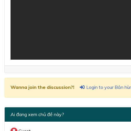
Login to your Bản hù
Wanna join the discussion?!
Ai đang xem chủ đề này?
Guest