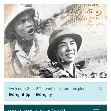
×
Welcome Guest! To enable all features please
Đăng nhập
or
Đăng ký
.