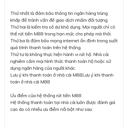
Thứ nhất là đảm bảo thông tin ngân hàng trùng
khớp để tránh vấn đề giao dịch nhầm đối tượng.
Thứ hai là kiểm tra số dư khả dụng. Mọi người chỉ có
thể rút tiền M88 trong hạn mức cho phép mà thôi.
Thứ ba là đảm bảo mạng internet ổn định trong suốt
quá trình thanh toán trên hệ thống.
Thứ tư là không thực hiện hành vi rút hộ. Nhà cái
nghiêm cấm mọi hình thức thanh toán hộ hoặc sử
dụng ngân hàng của người khác.
Lưu ý khi thanh toán ở nhà cái M88Lưu ý khi thanh
toán ở nhà cái M88
Ưu điểm của hệ thống rút tiền M88
Hệ thống thanh toán tại nhà cái luôn được đánh giá
cao do có nhiều ưu điểm nổi bật như sau: