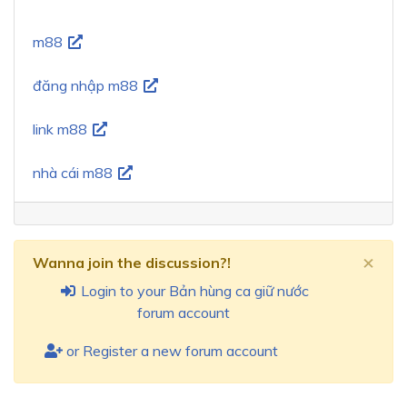
m88
đăng nhập m88
link m88
nhà cái m88
×
Wanna join the discussion?!
Login to your Bản hùng ca giữ nước
forum account
or Register a new forum account