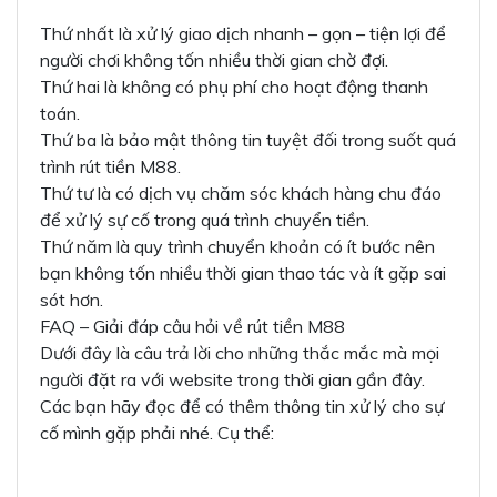
Thứ nhất là xử lý giao dịch nhanh – gọn – tiện lợi để
người chơi không tốn nhiều thời gian chờ đợi.
Thứ hai là không có phụ phí cho hoạt động thanh
toán.
Thứ ba là bảo mật thông tin tuyệt đối trong suốt quá
trình rút tiền M88.
Thứ tư là có dịch vụ chăm sóc khách hàng chu đáo
để xử lý sự cố trong quá trình chuyển tiền.
Thứ năm là quy trình chuyển khoản có ít bước nên
bạn không tốn nhiều thời gian thao tác và ít gặp sai
sót hơn.
FAQ – Giải đáp câu hỏi về rút tiền M88
Dưới đây là câu trả lời cho những thắc mắc mà mọi
người đặt ra với website trong thời gian gần đây.
Các bạn hãy đọc để có thêm thông tin xử lý cho sự
cố mình gặp phải nhé. Cụ thể: