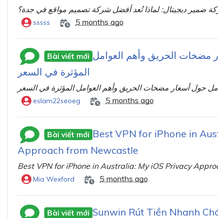
ة ضمير ديجيتال: لماذا تُعد أفضل شركة تصميم مواقع في جدة؟
5 months ago
sssss
 مضخات الحريق وأهم العوامل
Bài viết mới
المؤثرة في السعر
مل حول أسعار مضخات الحريق وأهم العوامل المؤثرة في السعر
5 months ago
eslam22seoeg
Best VPN for iPhone in Aust
Bài viết mới
Approach from Newcastle
Best VPN for iPhone in Australia: My iOS Privacy Appr
5 months ago
Mia Wexford
Sunwin Rút Tiền Nhanh Chó
Bài viết mới