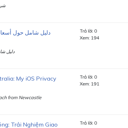
شرك
Trả lời: 0
دليل شامل حول أسعار
Xem: 194
دليل شا
Trả lời: 0
ralia: My iOS Privacy
Xem: 191
oach from Newcastle
Trả lời: 0
ng: Trải Nghiệm Giao