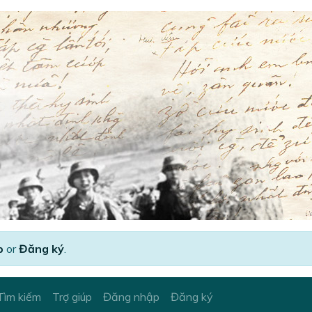
p
or
Đăng ký
.
Tìm kiếm
Trợ giúp
Đăng nhập
Đăng ký