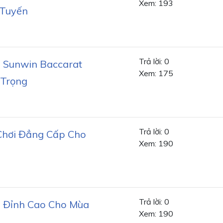
Xem: 193
 Tuyến
Trả lời: 0
 Sunwin Baccarat
Xem: 175
 Trọng
Trả lời: 0
Chơi Đẳng Cấp Cho
Xem: 190
Trả lời: 0
i Đỉnh Cao Cho Mùa
Xem: 190