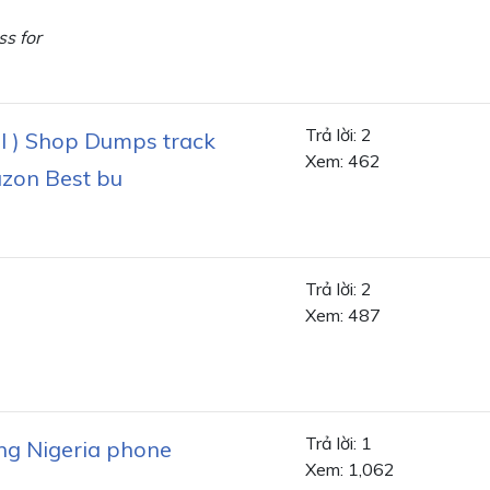
ss for
Trả lời: 2
l ) Shop Dumps track
Xem: 462
azon Best bu
Trả lời: 2
Xem: 487
Trả lời: 1
ring Nigeria phone
Xem: 1,062