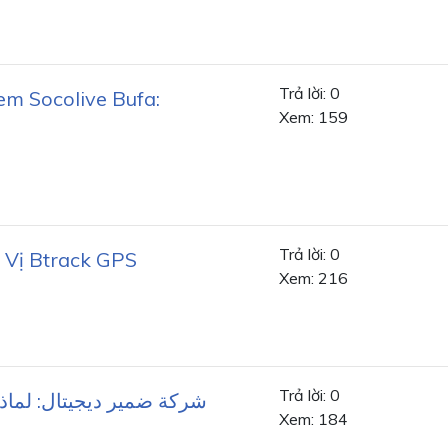
Trả lời: 0
em Socolive Bufa:
Xem: 159
Trả lời: 0
 Vị Btrack GPS
Xem: 216
Trả lời: 0
شركة ضمير ديجيتال: لماذ
Xem: 184