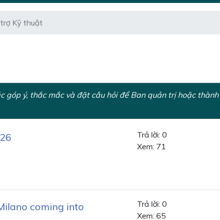
trợ Kỹ thuật
ác góp ý, thắc mắc và đặt câu hỏi để Ban quản trị hoặc thành 
Trả lời: 0
026
Xem: 71
Trả lời: 0
Milano coming into
Xem: 65